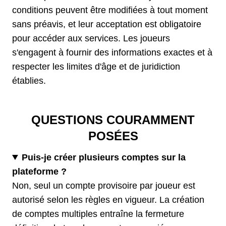
conditions peuvent être modifiées à tout moment
sans préavis, et leur acceptation est obligatoire
pour accéder aux services. Les joueurs
s'engagent à fournir des informations exactes et à
respecter les limites d'âge et de juridiction
établies.
QUESTIONS COURAMMENT
POSÉES
Puis-je créer plusieurs comptes sur la
plateforme ?
Non, seul un compte provisoire par joueur est
autorisé selon les règles en vigueur. La création
de comptes multiples entraîne la fermeture