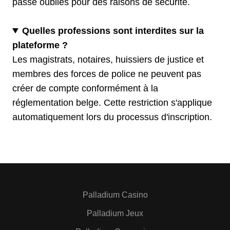
passe oubliés pour des raisons de sécurité.
Quelles professions sont interdites sur la
plateforme ?
Les magistrats, notaires, huissiers de justice et
membres des forces de police ne peuvent pas
créer de compte conformément à la
réglementation belge. Cette restriction s'applique
automatiquement lors du processus d'inscription.
Palladium Casino
Palladium Jeux