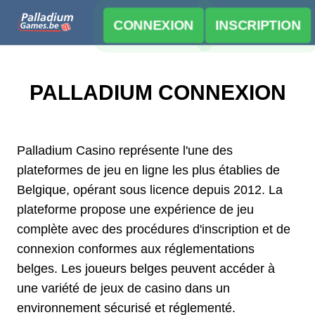
CONNEXION
INSCRIPTION
PALLADIUM CONNEXION
Palladium Casino représente l'une des
plateformes de jeu en ligne les plus établies de
Belgique, opérant sous licence depuis 2012. La
plateforme propose une expérience de jeu
complète avec des procédures d'inscription et de
connexion conformes aux réglementations
belges. Les joueurs belges peuvent accéder à
une variété de jeux de casino dans un
environnement sécurisé et réglementé.