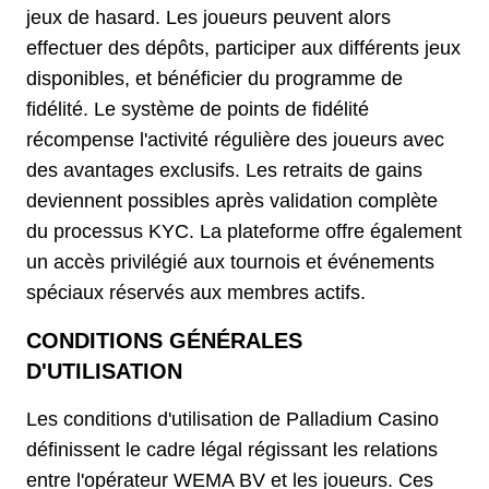
jeux de hasard. Les joueurs peuvent alors
effectuer des dépôts, participer aux différents jeux
disponibles, et bénéficier du programme de
fidélité. Le système de points de fidélité
récompense l'activité régulière des joueurs avec
des avantages exclusifs. Les retraits de gains
deviennent possibles après validation complète
du processus KYC. La plateforme offre également
un accès privilégié aux tournois et événements
spéciaux réservés aux membres actifs.
CONDITIONS GÉNÉRALES
D'UTILISATION
Les conditions d'utilisation de Palladium Casino
définissent le cadre légal régissant les relations
entre l'opérateur WEMA BV et les joueurs. Ces