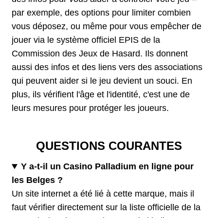
par exemple, des options pour limiter combien
vous déposez, ou même pour vous empêcher de
jouer via le système officiel EPIS de la
Commission des Jeux de Hasard. Ils donnent
aussi des infos et des liens vers des associations
qui peuvent aider si le jeu devient un souci. En
plus, ils vérifient l'âge et l'identité, c'est une de
leurs mesures pour protéger les joueurs.
QUESTIONS COURANTES
Y a-t-il un Casino Palladium en ligne pour
les Belges ?
Un site internet a été lié à cette marque, mais il
faut vérifier directement sur la liste officielle de la