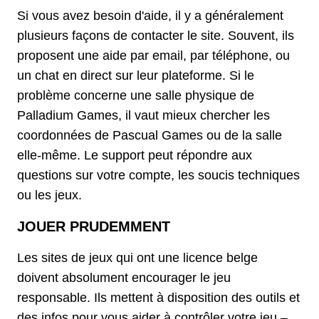
Si vous avez besoin d'aide, il y a généralement
plusieurs façons de contacter le site. Souvent, ils
proposent une aide par email, par téléphone, ou
un chat en direct sur leur plateforme. Si le
problème concerne une salle physique de
Palladium Games, il vaut mieux chercher les
coordonnées de Pascual Games ou de la salle
elle-même. Le support peut répondre aux
questions sur votre compte, les soucis techniques
ou les jeux.
JOUER PRUDEMMENT
Les sites de jeux qui ont une licence belge
doivent absolument encourager le jeu
responsable. Ils mettent à disposition des outils et
des infos pour vous aider à contrôler votre jeu –